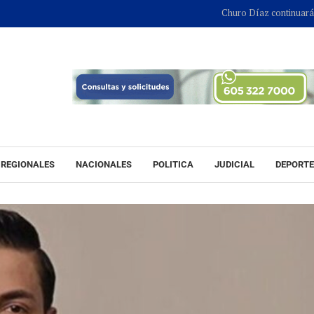
Churo Díaz continuará en libertad mientras ava
REGIONALES
NACIONALES
POLITICA
JUDICIAL
DEPORT