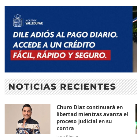
NOTICIAS RECIENTES
Churo Díaz continuará en
libertad mientras avanza el
proceso judicial en su
contra
hace 8 horas