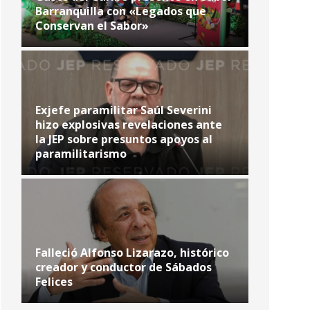
Barranquilla con «Legados que
Conservan el Sabor»
Exjefe paramilitar Saúl Severini
hizo explosivas revelaciones ante
la JEP sobre presuntos apoyos al
paramilitarismo
Falleció Alfonso Lizarazo, histórico
creador y conductor de Sábados
Felices