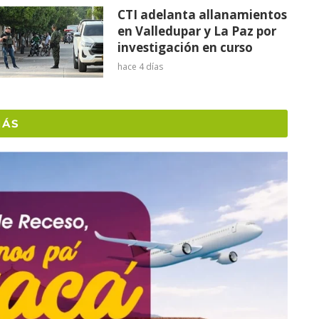
CTI adelanta allanamientos
en Valledupar y La Paz por
investigación en curso
hace 4 días
MÁS