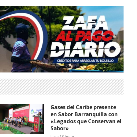
Gases del Caribe presente
en Sabor Barranquilla con
«Legados que Conservan el
Sabor»
hace 13 horas