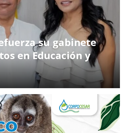
efuerza su gabinete
os en Educación y