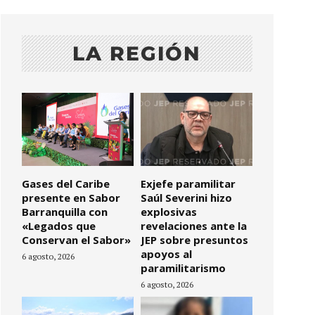
LA REGIÓN
Gases del Caribe
Exjefe paramilitar
presente en Sabor
Saúl Severini hizo
Barranquilla con
explosivas
«Legados que
revelaciones ante la
Conservan el Sabor»
JEP sobre presuntos
apoyos al
6 agosto, 2026
paramilitarismo
6 agosto, 2026