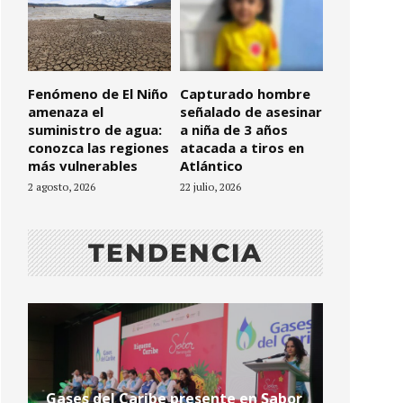
Fenómeno de El Niño
Capturado hombre
amenaza el
señalado de asesinar
suministro de agua:
a niña de 3 años
conozca las regiones
atacada a tiros en
más vulnerables
Atlántico
2 agosto, 2026
22 julio, 2026
TENDENCIA
Gases del Caribe presente en Sabor