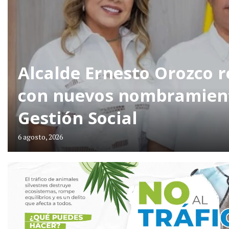
Alcalde Ernesto Orozco r
con nuevos nombramient
Gestión Social
6 agosto, 2026