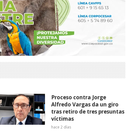
Proceso contra Jorge
Alfredo Vargas da un giro
tras retiro de tres presuntas
víctimas
hace 2 días