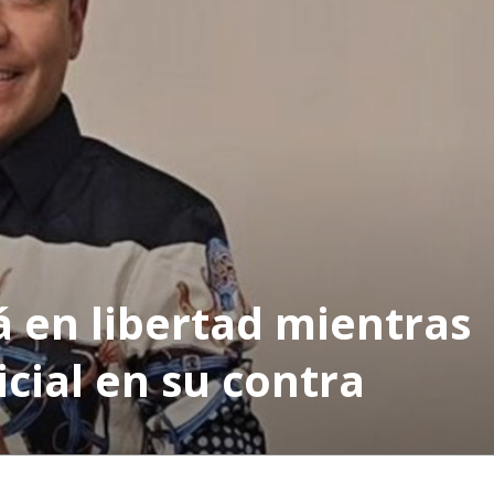
 en libertad mientras
icial en su contra