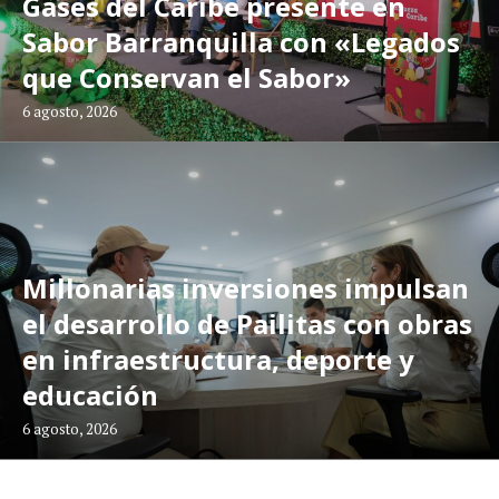
Gases del Caribe presente en
Sabor Barranquilla con «Legados
que Conservan el Sabor»
6 agosto, 2026
Millonarias inversiones impulsan
el desarrollo de Pailitas con obras
en infraestructura, deporte y
educación
6 agosto, 2026