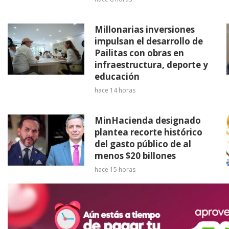
Millonarias inversiones
impulsan el desarrollo de
Pailitas con obras en
infraestructura, deporte y
educación
hace 14 horas
MinHacienda designado
plantea recorte histórico
del gasto público de al
menos $20 billones
hace 15 horas