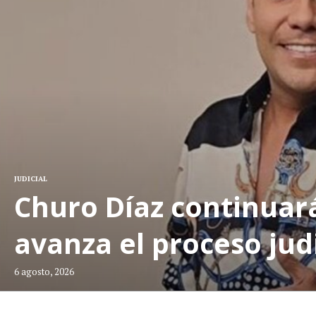
JUDICIAL
Churo Díaz continuará
avanza el proceso jud
6 agosto, 2026