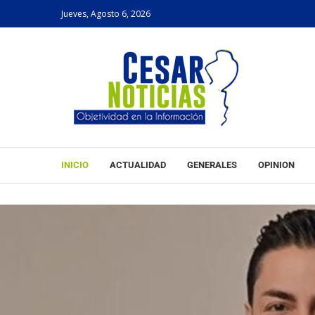
Jueves, Agosto 6, 2026
INICIO
ACTUALIDAD
GENERALES
OPINION