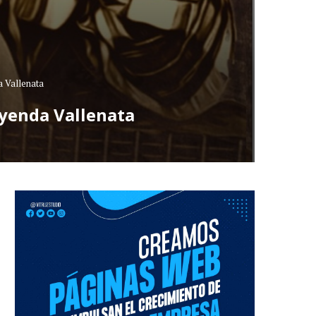
a Vallenata
Leyenda Vallenata