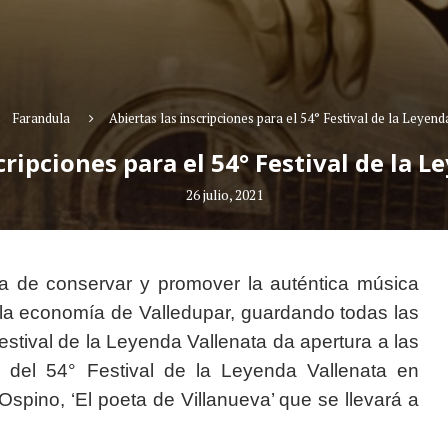
Farandula
Abiertas las inscripciones para el 54° Festival de la Leyend
cripciones para el 54° Festival de la 
26 julio, 2021
rea de conservar y promover la auténtica música
d la economía de Valledupar, guardando todas las
stival de la Leyenda Vallenata da apertura a las
os del 54° Festival de la Leyenda Vallenata en
pino, ‘El poeta de Villanueva’ que se llevará a