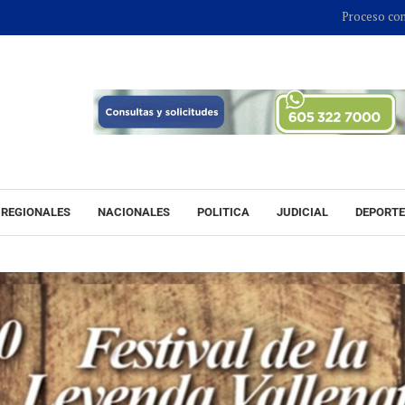
Proceso contra Jorge Alfredo V
REGIONALES
NACIONALES
POLITICA
JUDICIAL
DEPORT