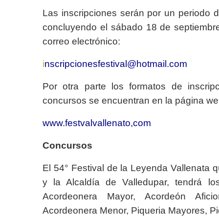
Las inscripciones serán por un periodo d
concluyendo el sábado 18 de septiembre
correo electrónico:
i
nscripcionesfestival@hotmail.com
Por otra parte los formatos de inscripc
concursos se encuentran en la página w
www.festvalvallenato,com
Concursos
El 54° Festival de la Leyenda Vallenata q
y la Alcaldía de Valledupar, tendrá lo
Acordeonera Mayor, Acordeón Aficion
Acordeonera Menor, Piqueria Mayores, Piq