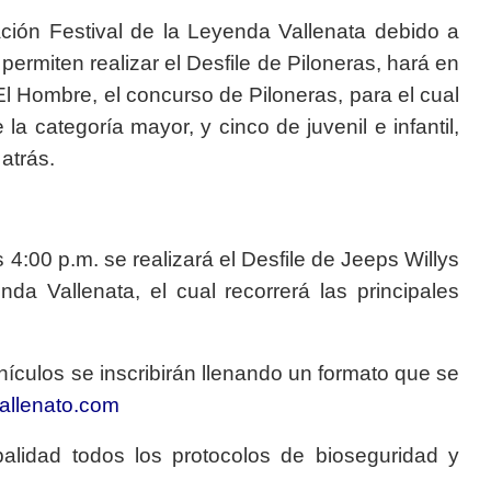
ión Festival de la Leyenda Vallenata debido a
ermiten realizar el Desfile de Piloneras, hará en
El Hombre, el concurso de Piloneras, para el cual
a categoría mayor, y cinco de juvenil e infantil,
atrás.
 4:00 p.m. se realizará el Desfile de Jeeps Willys
da Vallenata, el cual recorrerá las principales
hículos se inscribirán llenando un formato que se
vallenato.com
balidad todos los protocolos de bioseguridad y