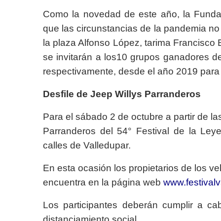
Como la novedad de este año, la Fundac
que las circunstancias de la pandemia no p
la plaza Alfonso López, tarima Francisco 
se invitarán a los10 grupos ganadores de l
respectivamente, desde el año 2019 para 
Desfile de Jeep Willys Parranderos
Para el sábado 2 de octubre a partir de las
Parranderos del 54° Festival de la Leyen
calles de Valledupar.
En esta ocasión los propietarios de los ve
encuentra en la página web
www.festival
Los participantes deberán cumplir a ca
distanciamiento social.