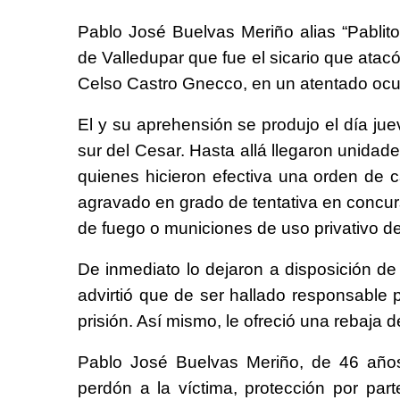
Pablo José Buelvas Meriño alias “Pablito
de Valledupar que fue el sicario que atac
Celso Castro Gnecco, en un atentado ocurr
El y su aprehensión se produjo el día ju
sur del Cesar. Hasta allá llegaron unidades
quienes hicieron efectiva una orden de c
agravado en grado de tentativa en concurso
de fuego o municiones de uso privativo de 
De inmediato lo dejaron a disposición de 
advirtió que de ser hallado responsable
prisión. Así mismo, le ofreció una rebaja d
Pablo José Buelvas Meriño, de 46 años,
perdón a la víctima, protección por pa