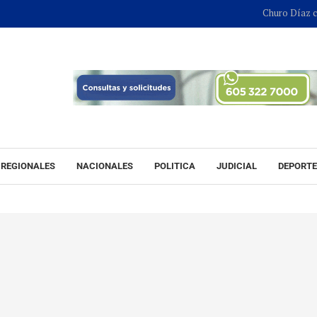
Churo Díaz continua
REGIONALES
NACIONALES
POLITICA
JUDICIAL
DEPORT