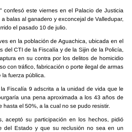
” confesó este viernes en el Palacio de Justicia
ó a balas al ganadero y exconcejal de Valledupar,
ido el pasado 10 de julio.
eves en la población de Aguachica, ubicada en el
 del CTI de la Fiscalía y de la Sijin de la Policía,
aptura en su contra por los delitos de homicidio
 con tráfico, fabricación o porte ilegal de armas
la fuerza pública.
la Fiscalía 9 adscrita a la unidad de vida que le
 purgaría una pena aproximada a los 43 años de
e hasta el 50%, a la cual no se pudo resistir.
 aceptó su participación en los hechos, pidió
rte del Estado y que su reclusión no sea en un