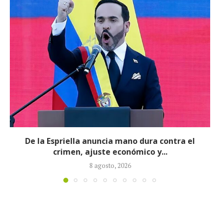
Crece la controversia por la personería jurídica de
Defensores de la Patria:...
4 agosto, 2026