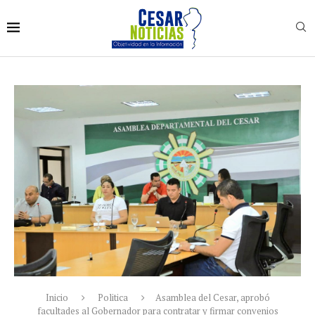
Inicio
Politica
Asamblea del Cesar, aprobó
facultades al Gobernador para contratar y firmar convenios