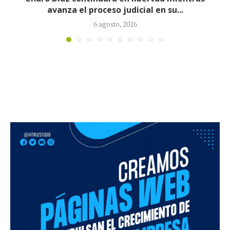
tras retiro de tres...
5 agosto, 2026