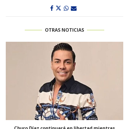
OTRAS NOTICIAS
Proceso contra Jorge Alfredo Vargas da un giro