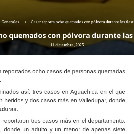
Generales
Cesar reporta ocho quemados con pólvora durante las fiesta
ho quemados con pólvora durante las f
11 diciembre, 2023
ron reportados ocho casos de personas quemadas
.
riminados así: tres casos en Aguachica en el que
on heridos y dos casos más en Valledupar, donde
aduras.
 reportaron tres casos más en el departamento.
o, donde un adulto y un menor de apenas siete