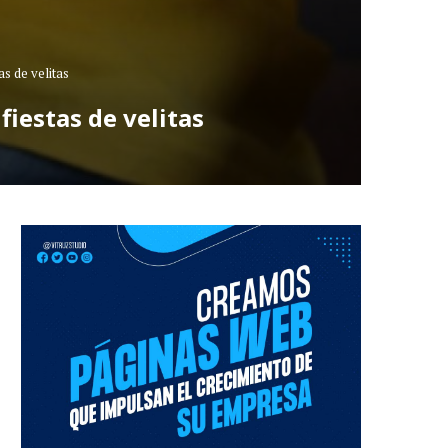
s de velitas
iestas de velitas