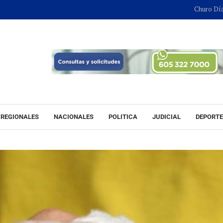
Churo Díaz continuará
REGIONALES
NACIONALES
POLITICA
JUDICIAL
DEPORT