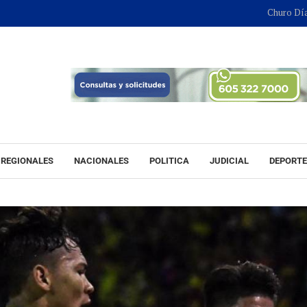
Churo Díaz continuará
REGIONALES
NACIONALES
POLITICA
JUDICIAL
DEPORT