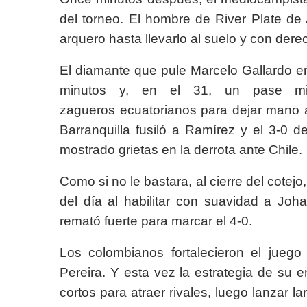
del torneo. El hombre de River Plate de 
arquero hasta llevarlo al suelo y con derec
El diamante que pule Marcelo Gallardo e
minutos y, en el 31, un pase mil
zagueros ecuatorianos para dejar mano 
Barranquilla fusiló a Ramírez y el 3-0
mostrado grietas en la derrota ante Chile.
Como si no le bastara, al cierre del cotej
del día al habilitar con suavidad a Jo
remató fuerte para marcar el 4-0.
Los colombianos fortalecieron el juego
Pereira. Y esta vez la estrategia de su e
cortos para atraer rivales, luego lanzar la