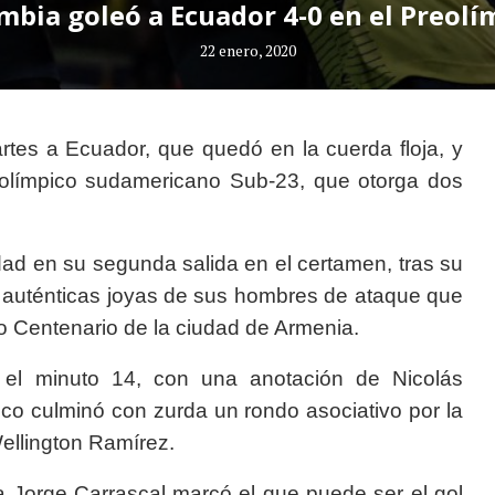
mbia goleó a Ecuador 4-0 en el Preolí
22 enero, 2020
rtes a Ecuador, que quedó en la cuerda floja, y
eolímpico sudamericano Sub-23, que otorga dos
dad en su segunda salida en el certamen, tras su
n auténticas joyas de sus hombres de ataque que
io Centenario de la ciudad de Armenia.
 el minuto 14, con una anotación de Nicolás
ico culminó con zurda un rondo asociativo por la
ellington Ramírez.
 Jorge Carrascal marcó el que puede ser el gol