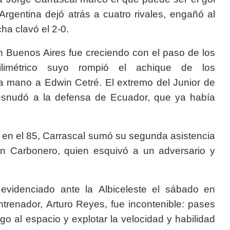
Argentina dejó atrás a cuatro rivales, engañó al
ha clavó el 2-0.
n Buenos Aires fue creciendo con el paso de los
imétrico suyo rompió el achique de los
a mano a Edwin Cetré. El extremo del Junior de
 desnudó a la defensa de Ecuador, que ya había
o, en el 85, Carrascal sumó su segunda asistencia
han Carbonero, quien esquivó a un adversario y
 evidenciado ante la Albiceleste el sábado en
ntrenador, Arturo Reyes, fue incontenible: pases
rgo al espacio y explotar la velocidad y habilidad