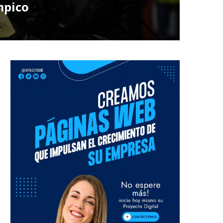
mpico