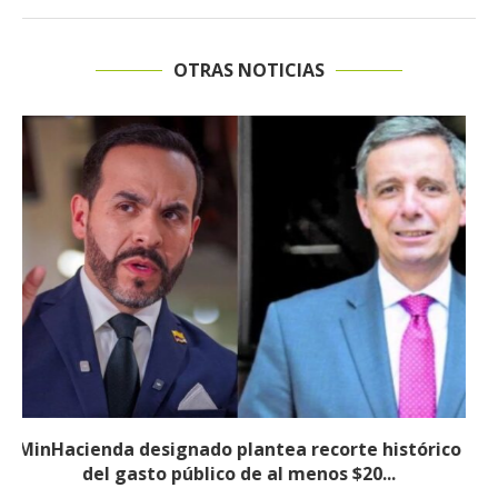
OTRAS NOTICIAS
Informe revela que grupos armados ilegales
crecieron 90 % durante la política...