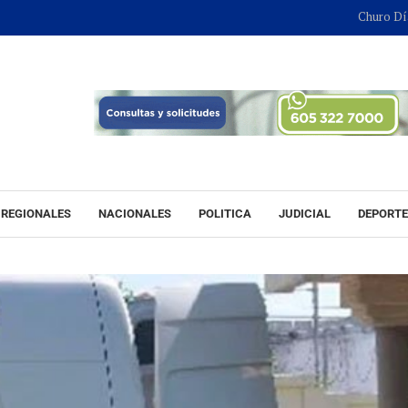
Churo Díaz continu
REGIONALES
NACIONALES
POLITICA
JUDICIAL
DEPORT