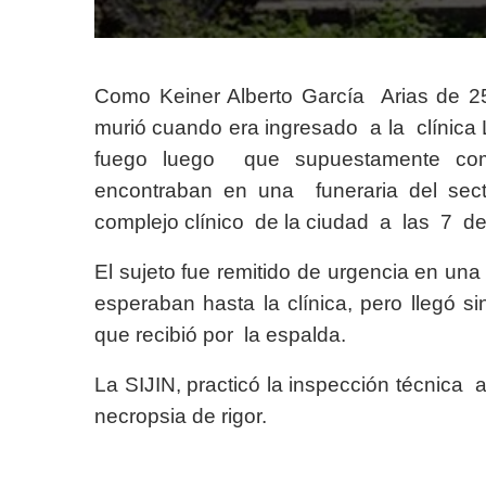
Como Keiner Alberto García Arias de 25
murió cuando era ingresado a la clínica
fuego luego que supuestamente com
encontraban en una funeraria del sect
complejo clínico de la ciudad a las 7 d
El sujeto fue remitido de urgencia en un
esperaban hasta la clínica, pero llegó si
que recibió por la espalda.
La SIJIN, practicó la inspección técnica a
necropsia de rigor.