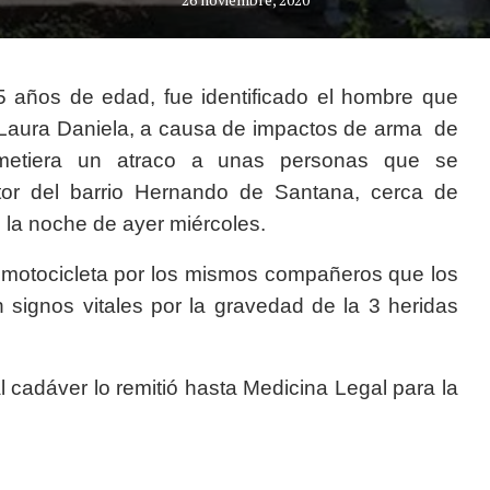
 años de edad, fue identificado el hombre que
 Laura Daniela, a causa de impactos de arma de
etiera un atraco a unas personas que se
or del barrio Hernando de Santana, cerca de
e la noche de ayer miércoles.
a motocicleta por los mismos compañeros que los
n signos vitales por la gravedad de la 3 heridas
l cadáver lo remitió hasta Medicina Legal para la