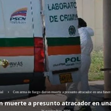
ial
Con arma de fuego dieron muerte a presunto atracador en una funer
n muerte a presunto atracador en una
26 noviembre, 2020