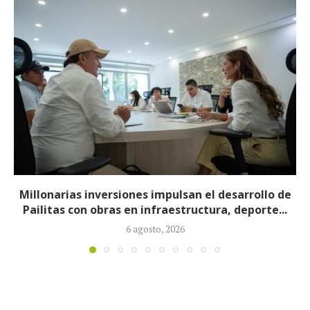
Hace 80 años Colombia decidió proteger a quienes
escriben sus canciones creando...
6 agosto, 2026