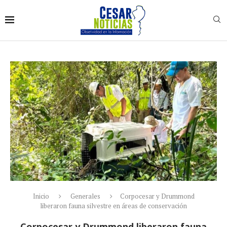
Inicio
Generales
Corpocesar y Drummond
liberaron fauna silvestre en áreas de conservación
Corpocesar y Drummond liberaron fauna