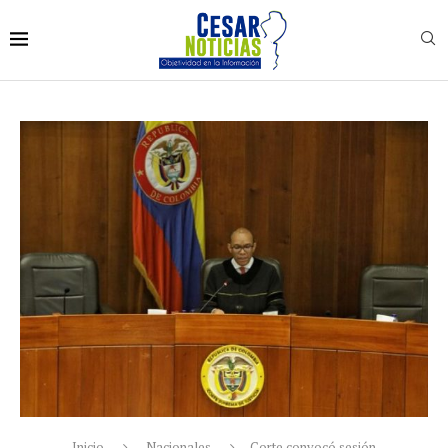
Inicio
Nacionales
Corte convocó sesión