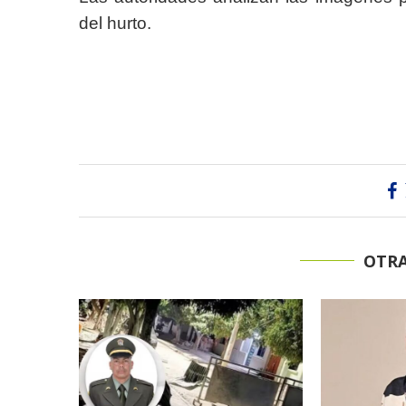
del hurto.
OTRA