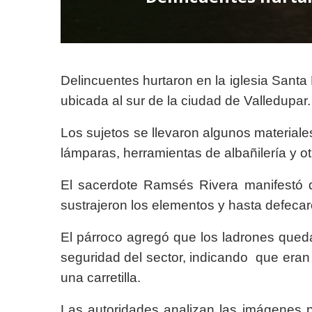
Delincuentes hurtaron en la iglesia Sant
ubicada al sur de la ciudad de Valledupar.
Los sujetos se llevaron algunos materiale
lámparas, herramientas de albañilería y 
El sacerdote Ramsés Rivera manifestó qu
sustrajeron los elementos y hasta defecaro
El párroco agregó que los ladrones que
seguridad del sector, indicando que eran
una carretilla.
Las autoridades analizan las imágenes pa