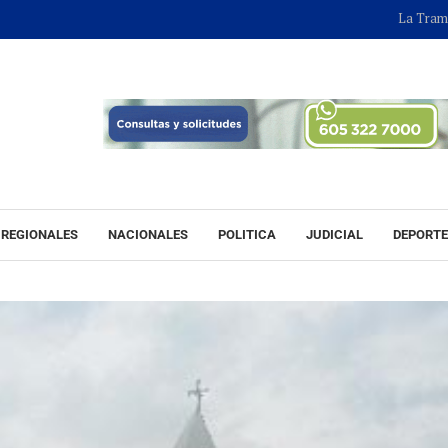
La Tramacúa de Va
REGIONALES
NACIONALES
POLITICA
JUDICIAL
DEPORT