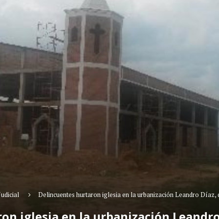
Judicial
Delincuentes hurtaron iglesia en la urbanización Leandro Díaz,
on iglesia en la urbanización Leandro