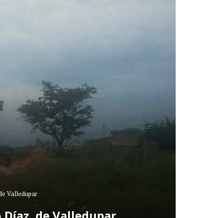
 de Valledupar
 Díaz, de Valledupar