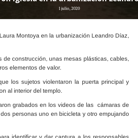
1 julio, 2020
a Laura Montoya en la urbanización Leandro Díaz,
s de construcción, unas mesas plásticas, cables,
otros elementos de valor.
e los sujetos violentaron la puerta principal y
n al interior del templo.
daron grabados en los videos de las cámaras de
 dos personas uno en bicicleta y otro empujando
ra identificar y dar captura a los responsables