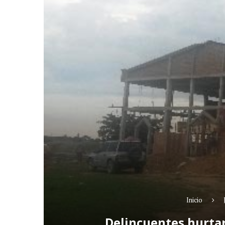
Inicio
Delincuentes hurtar