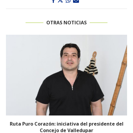
OTRAS NOTICIAS
Millonarias inversiones impulsan el desarrollo de
Pailitas con obras en infraestructura, deporte...