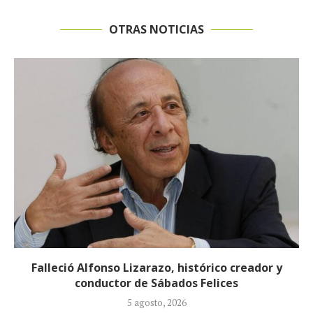
OTRAS NOTICIAS
r y
Preocupa el estado de salud de Nafer Dur
permanece en UCI en...
23 julio, 2026