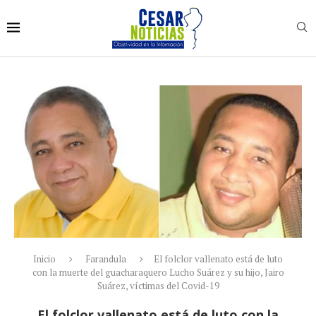
Inicio
Farandula
El folclor vallenato está de luto
con la muerte del guacharaquero Lucho Suárez y su hijo, Jairo
Suárez, víctimas del Covid-19
El folclor vallenato está de luto con la