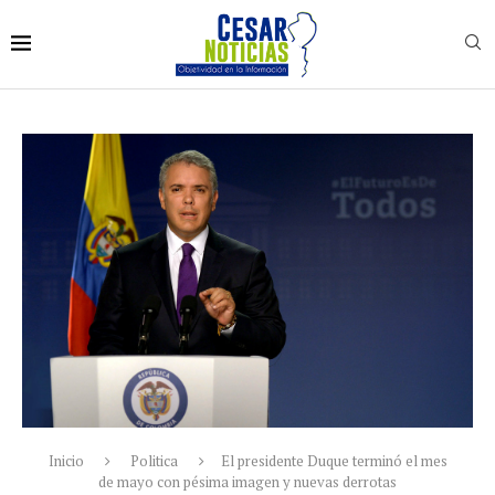
Inicio
Politica
El presidente Duque terminó el mes
de mayo con pésima imagen y nuevas derrotas