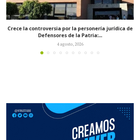
Abelardo de la Espriella completa su gabinete
ministerial con la designación de...
3 agosto, 2026