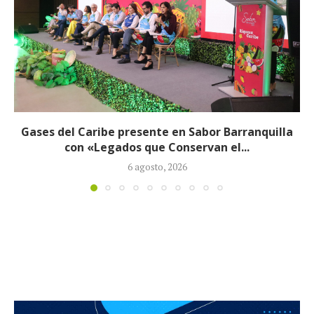
Exjefe paramilitar Saúl Severini hizo explosivas
revelaciones ante la JEP sobre presuntos...
6 agosto, 2026