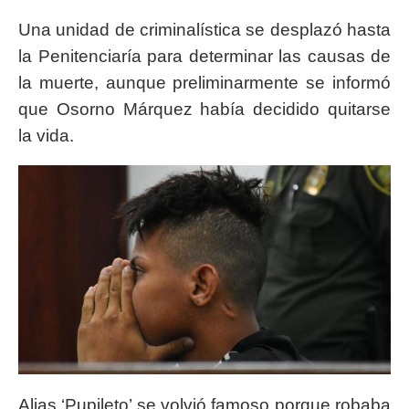
Una unidad de criminalística se desplazó hasta
la Penitenciaría para determinar las causas de
la muerte, aunque preliminarmente se informó
que Osorno Márquez había decidido quitarse
la vida.
Alias ‘Pupileto’ se volvió famoso porque robaba