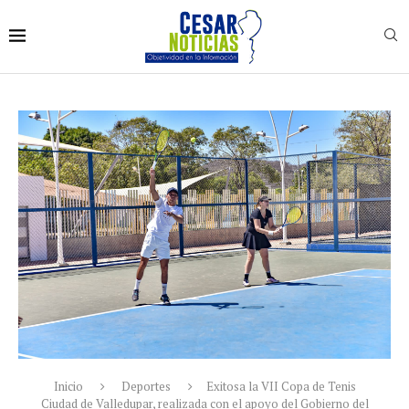
Inicio
Deportes
Exitosa la VII Copa de Tenis
Ciudad de Valledupar, realizada con el apoyo del Gobierno del