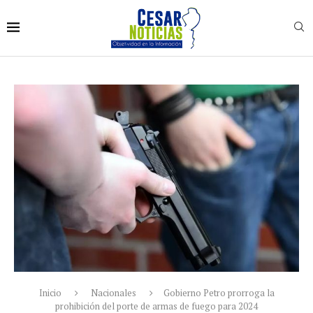
Inicio
Nacionales
Gobierno Petro prorroga la
prohibición del porte de armas de fuego para 2024