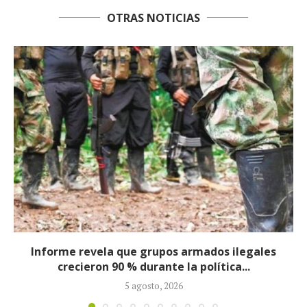
OTRAS NOTICIAS
s
Consejo de Estado suspende de manera
provisional designación de Salvatore Mancus
como...
4 agosto, 2026