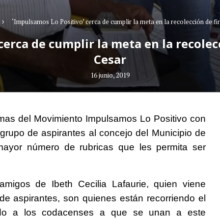
‘Impulsamos Lo Positivo’ cerca de cumplir la meta en la recolección de f
cerca de cumplir la meta en la recolec
Cesar
16 junio, 2019
irmas del Movimiento Impulsamos Lo Positivo con
n grupo de aspirantes al concejo del Municipio de
 mayor número de rubricas que les permita ser
igos de Ibeth Cecilia Lafaurie, quien viene
e aspirantes, son quienes están recorriendo el
ando a los codacenses a que se unan a este