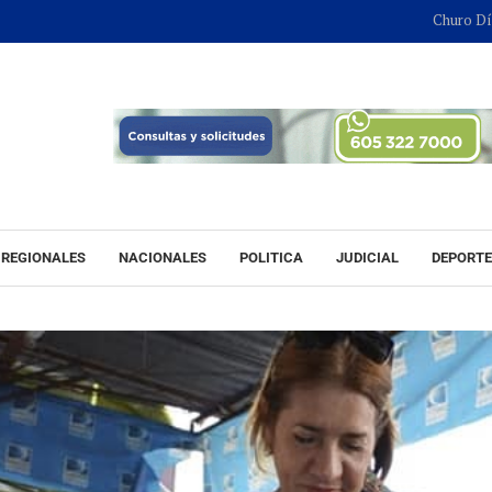
Churo Díaz continuar
REGIONALES
NACIONALES
POLITICA
JUDICIAL
DEPORT