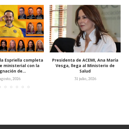
de ACEMI, Ana María
Se mueve la carrera por la
ga al Ministerio de
Contraloría: Congreso entra en la
Salud
fase...
1 julio, 2026
27 julio, 2026