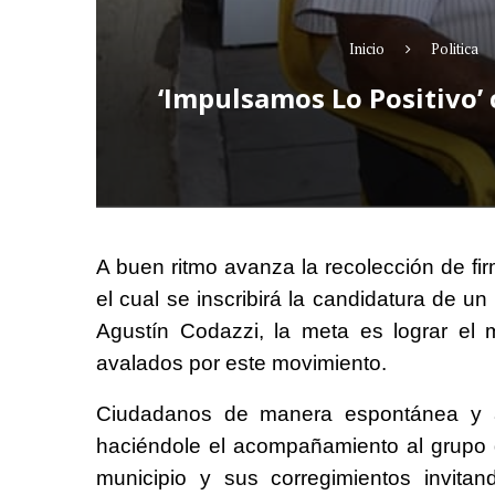
Inicio
Politica
‘Impulsamos Lo Positivo’ 
A buen ritmo avanza la recolección de f
el cual se inscribirá la candidatura de u
Agustín Codazzi, la meta es lograr el
avalados por este movimiento.
Ciudadanos de manera espontánea y am
haciéndole el acompañamiento al grupo d
municipio y sus corregimientos invit