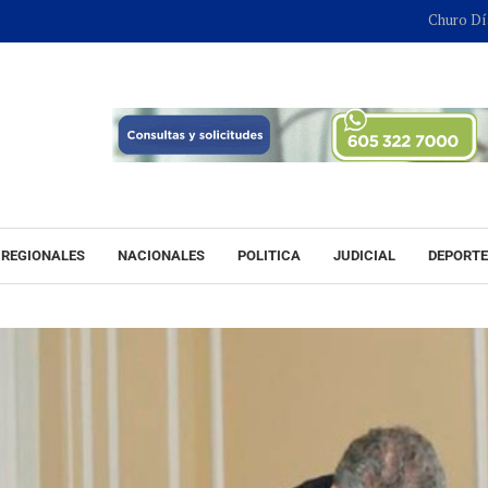
Churo Díaz continuará
REGIONALES
NACIONALES
POLITICA
JUDICIAL
DEPORT