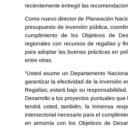
recientemente entregó las recomendacion
Como nuevo director de Planeación Nacion
presupuesto de inversión pública, coordi
cumplimiento de los Objetivos de Desa
regionales con recursos de regalías y fi
para adoptar las buenas prácticas en po
entre otras.
“Usted asume un Departamento Nacional 
garantizar la efectividad de la inversión
Regalías; estará bajo su responsabilidad,
Desarrollo a los proyectos puntuales que 
tendrá usted, también, la inmensa respon
intersectorial necesario para el cumplimie
en armonía con los Objetivos de Desarr