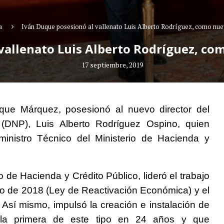
a
Iván Duque posesionó al vallenato Luis Alberto Rodríguez, como nue
vallenato Luis Alberto Rodríguez, co
17 septiembre, 2019
uque Márquez, posesionó al nuevo director del
(DNP), Luis Alberto Rodríguez Ospino, quien
ministro Técnico del Ministerio de Hacienda y
e Hacienda y Crédito Público, lideró el trabajo
to de 2018 (Ley de Reactivación Económica) y el
Así mismo, impulsó la creación e instalación de
 la primera de este tipo en 24 años y que