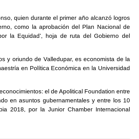
nso, quien durante el primer año alcanzó logros
ierno, como la aprobación del Plan Nacional de
por la Equidad’, hoja de ruta del Gobierno del
os y oriundo de Valledupar, es economista de la
aestría en Política Económica en la Universidad
conocimientos: el de Apolitical Foundation entre
ndo en asuntos gubernamentales y entre los 10
a 2018, por la Junior Chamber Internacional