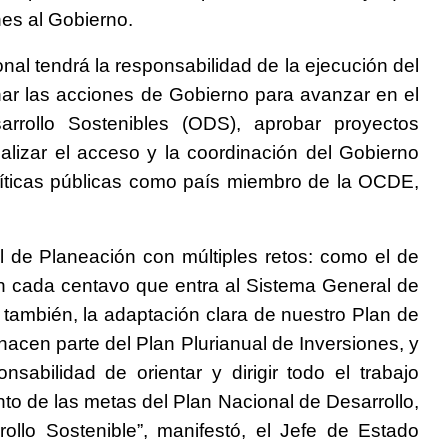
es al Gobierno.
al tendrá la responsabilidad de la ejecución del
nar las acciones de Gobierno para avanzar en el
rrollo Sostenibles (ODS), aprobar proyectos
nalizar el acceso y la coordinación del Gobierno
líticas públicas como país miembro de la OCDE,
de Planeación con múltiples retos: como el de
 en cada centavo que entra al Sistema General de
 también, la adaptación clara de nuestro Plan de
hacen parte del Plan Plurianual de Inversiones, y
sabilidad de orientar y dirigir todo el trabajo
nto de las metas del Plan Nacional de Desarrollo,
ollo Sostenible”, manifestó, el Jefe de Estado