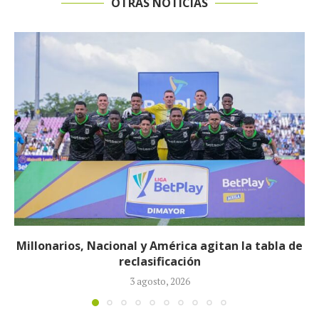
OTRAS NOTICIAS
Néstor Lorenzo seguirá al frente de la Selección
Colombia tras ser ratificado...
23 julio, 2026