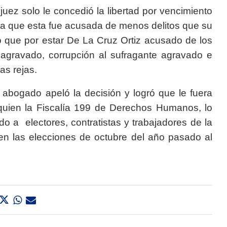
uez solo le concedió la libertad por vencimiento
 a que esta fue acusada de menos delitos que su
 que por estar De La Cruz Ortiz acusado de los
e agravado, corrupción al sufragante agravado e
las rejas.
l abogado apeló la decisión y logró que le fuera
 quien la Fiscalía 199 de Derechos Humanos, lo
 a electores, contratistas y trabajadores de la
en las elecciones de octubre del año pasado al