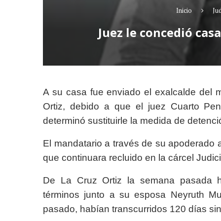
Inicio
Jud
Juez le concedió casa
A su casa fue enviado el exalcalde del 
Ortiz, debido a que el juez Cuarto Pen
determinó sustituirle la medida de detenci
El mandatario a través de su apoderado a
que continuara recluido en la cárcel Judic
De La Cruz Ortiz la semana pasada hab
términos junto a su esposa Neyruth M
pasado, habían transcurridos 120 días sin q