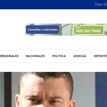
Churo Díaz continu
REGIONALES
NACIONALES
POLITICA
JUDICIAL
DEPORT