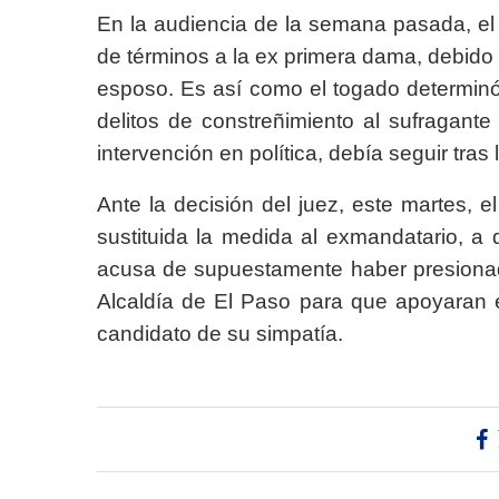
En la audiencia de la semana pasada, el j
de términos a la ex primera dama, debido
esposo. Es así como el togado determinó
delitos de constreñimiento al sufragant
intervención en política, debía seguir tras 
Ante la decisión del juez, este martes, e
sustituida la medida al exmandatario, a
acusa de supuestamente haber presionado
Alcaldía de El Paso para que apoyaran 
candidato de su simpatía.