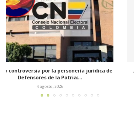
Abelardo de la Espriella completa su gabinete
ministerial con la designación de...
3 agosto, 2026