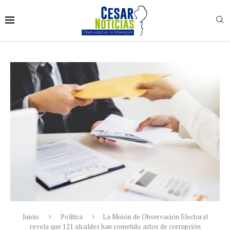
Inicio
Politica
La Misión de Observación Electoral
revela que 121 alcaldes han cometido actos de corrupción