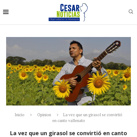
Inicio
Opinion
La vez que un girasol se convirtió
en canto vallenato
La vez que un girasol se convirtió en canto