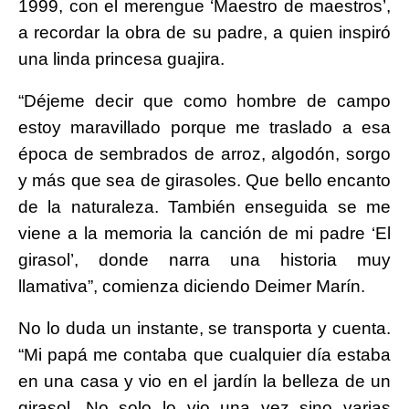
1999, con el merengue ‘Maestro de maestros’,
a recordar la obra de su padre, a quien inspiró
una linda princesa guajira.
“Déjeme decir que como hombre de campo
estoy maravillado porque me traslado a esa
época de sembrados de arroz, algodón, sorgo
y más que sea de girasoles. Que bello encanto
de la naturaleza. También enseguida se me
viene a la memoria la canción de mi padre ‘El
girasol’, donde narra una historia muy
llamativa”, comienza diciendo Deimer Marín.
No lo duda un instante, se transporta y cuenta.
“Mi papá me contaba que cualquier día estaba
en una casa y vio en el jardín la belleza de un
girasol. No solo lo vio una vez sino varias