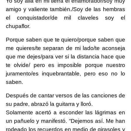
Yo soy allá en mi tierra el enamorador/soy muy
amigo y valiente también./Soy de las hembras
el conquistador/de mil claveles soy el
chupaflor.
Porque saben que te quiero/porque saben que
me quieres/te separan de mi lado/te aconseja
que me dejes/para ver si la distancia hace que
te olvide/ pero es imposible porque nuestro
juramento/es inquebrantable, pero eso no lo
saben.
Después de cantar versos de las canciones de
su padre, abrazó la guitarra y lloró.
Solamente acertó a esconder las lágrimas en
un pañuelo y manifestó. “Dejemos así. Me han
rodeado los recuerdos en medio de girasoles y