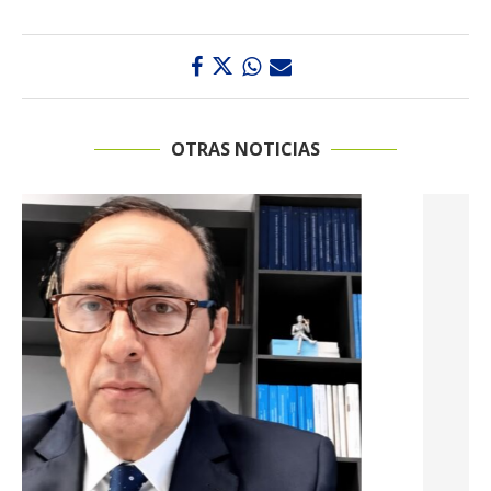
OTRAS NOTICIAS