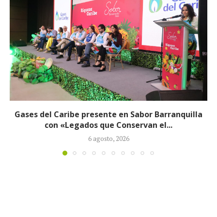
Exjefe paramilitar Saúl Severini hizo explosivas
revelaciones ante la JEP sobre presuntos...
6 agosto, 2026