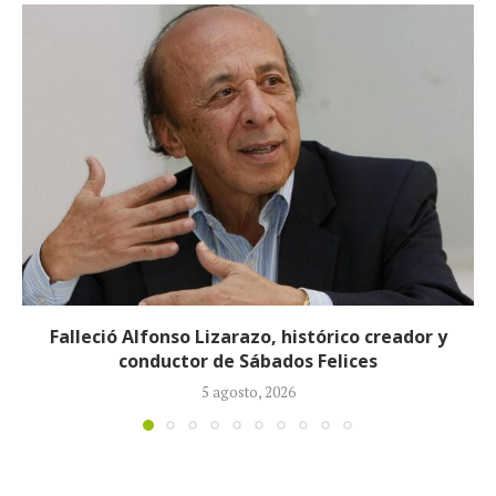
Preocupa el estado de salud de Nafer Durán:
permanece en UCI en...
23 julio, 2026