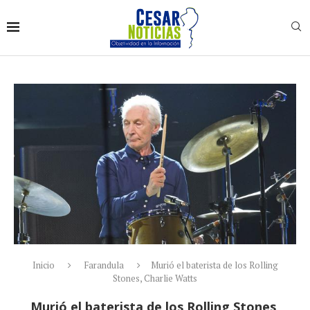
Inicio
Farandula
Murió el baterista de los Rolling
Stones, Charlie Watts
Murió el baterista de los Rolling Stones,