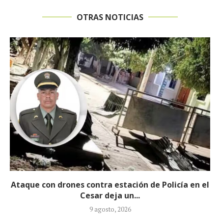
OTRAS NOTICIAS
Churo Díaz continuará en libertad mientras
avanza el proceso judicial en su...
6 agosto, 2026