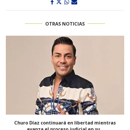
OTRAS NOTICIAS
Proceso contra Jorge Alfredo Vargas da un giro
tras retiro de tres...