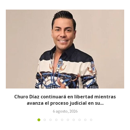
d mientras
Proceso contra Jorge Alfre
su...
tras retiro de 
5 agosto, 2