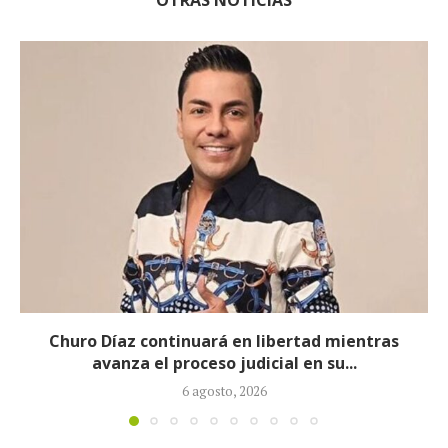
Proceso contra Jorge Alfredo Vargas da un giro
tras retiro de tres...
5 agosto, 2026