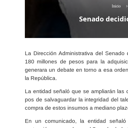
Inicio
Senado decidi
La Dirección Administrativa del Senado 
180 millones de pesos para la adquisi
generara un debate en torno a esa orden,
la República.
La entidad señaló que se ampliarán las c
pos de salvaguardar la integridad del ta
compra de estos insumos a mediano plaz
En un comunicado, la entidad señaló