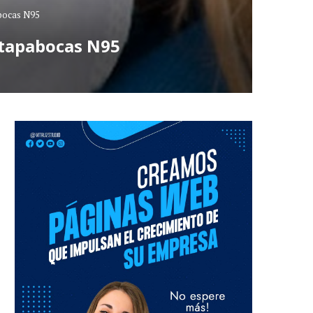
abocas N95
 tapabocas N95