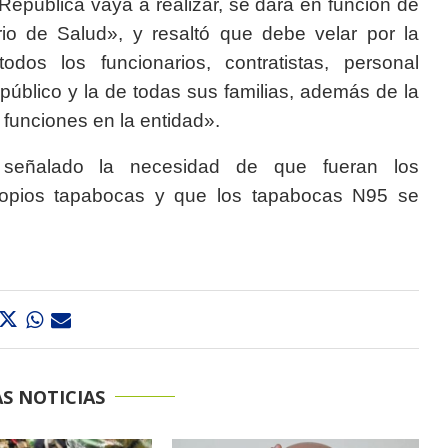
República vaya a realizar, se dará en función de
rio de Salud», y resaltó que debe velar por la
os los funcionarios, contratistas, personal
 público y la de todas sus familias, además de la
 funciones en la entidad».
 señalado la necesidad de que fueran los
ropios tapabocas y que los tapabocas N95 se
S NOTICIAS