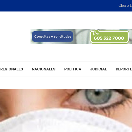
Churo Díaz contin
REGIONALES
NACIONALES
POLITICA
JUDICIAL
DEPORT