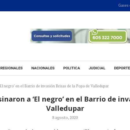
Gases del C
REGIONALES
NACIONALES
POLITICA
JUDICIAL
DEPORT
El negro’ en el Barrio de invasión Brisas de la Popa de Valledupar
inaron a ‘El negro’ en el Barrio de inv
Valledupar
8 agosto, 2020