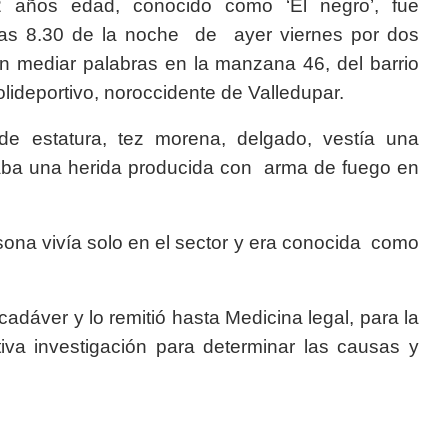
 años edad, conocido como ‘El negro’, fue
a las 8.30 de la noche de ayer viernes por dos
in mediar palabras en la manzana 46, del barrio
polideportivo, noroccidente de Valledupar.
 estatura, tez morena, delgado, vestía una
traba una herida producida con arma de fuego en
a.
sona vivía solo en el sector y era conocida como
cadáver y lo remitió hasta Medicina legal, para la
ctiva investigación para determinar las causas y