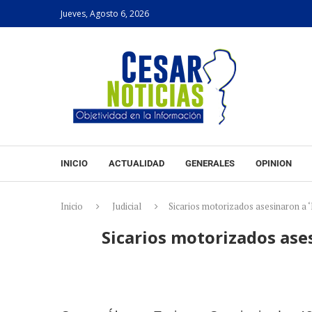
Jueves, Agosto 6, 2026
INICIO
ACTUALIDAD
GENERALES
OPINION
Inicio
Judicial
Sicarios motorizados asesinaron a ‘
Sicarios motorizados ases