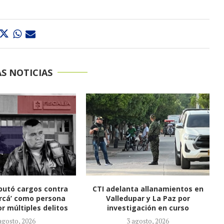
S NOTICIAS
mputó cargos contra
CTI adelanta allanamientos en
arcá’ como persona
Valledupar y La Paz por
r múltiples delitos
investigación en curso
agosto, 2026
3 agosto, 2026