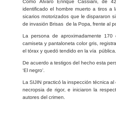
Como Álvaro Enrique Cassiani, de 42
identificado el hombre muerto a tiros 
sicarios motorizados que le dispararon s
de invasión Brisas de la Popa, frente al 
La persona de aproximadamente 170 de
camiseta y pantaloneta color gris, regis
el tórax y quedó tendido en la vía públic
De acuerdo a testigos del hecho esta per
‘El negro’.
La SIJIN practicó la inspección técnica al 
necropsia de rigor, e iniciaron la respe
autores del crimen.