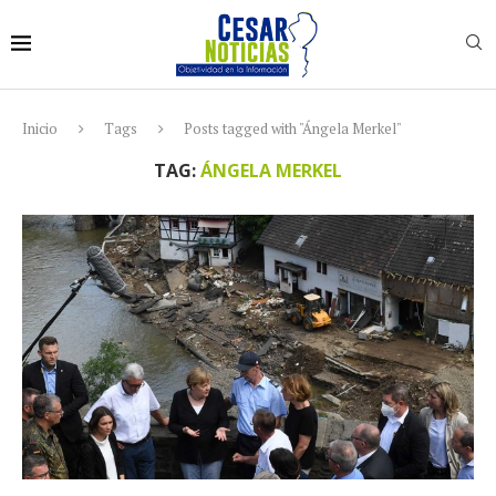
Inicio
Tags
Posts tagged with "Ángela Merkel"
TAG:
ÁNGELA MERKEL