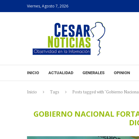
Viernes, Agosto 7, 2026
INICIO
ACTUALIDAD
GENERALES
OPINION
Inicio
Tags
Posts tagged with "Gobierno Nacional
GOBIERNO NACIONAL FORTA
DI