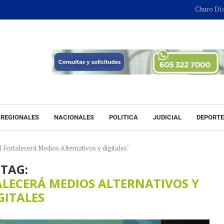
Churo Díaz continuará e
REGIONALES
NACIONALES
POLITICA
JUDICIAL
DEPORT
 Fortalecerá Medios Alternativos y digitales"
TAG:
LECERÁ MEDIOS ALTERNATIVOS Y
GITALES