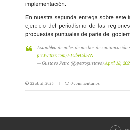
implementación.
En nuestra segunda entrega sobre este im
ejercicio del periodismo de las regio
propuestas puntuales de parte del gobier
Asamblea de miles de medios de conunicación so
pic.twitter.com/F1UbvCd37N
— Gustavo Petro (@petrogustavo)
April 18, 20
22 abril, 2023
0 commentarios