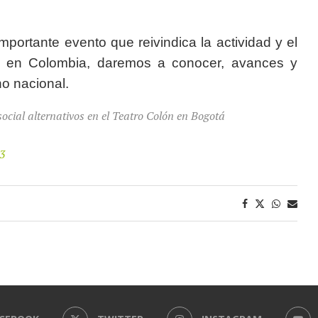
portante evento que reivindica la actividad y el
nes en Colombia, daremos a conocer, avances y
no nacional.
cial alternativos en el Teatro Colón en Bogotá
23