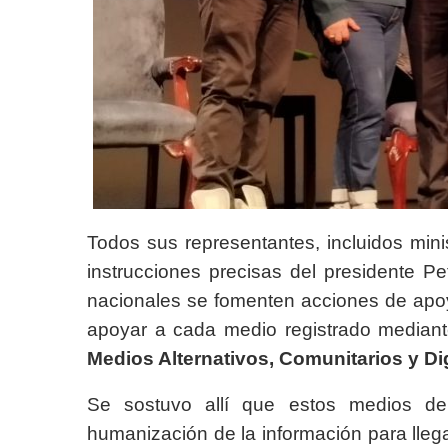
Todos sus representantes, incluidos minis
instrucciones precisas del presidente P
nacionales se fomenten acciones de apoyo
apoyar a cada medio registrado median
Medios Alternativos, Comunitarios y Dig
Se sostuvo allí que estos medios deb
humanización de la información para lleg