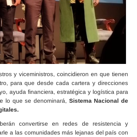
tros y viceministros, coincidieron en que tienen
etro, para que desde cada cartera y direcciones
, ayuda financiera, estratégica y logística para
te lo que se denominará,
Sistema Nacional de
itales.
erán convertirse en redes de resistencia y
arle a las comunidades más lejanas del país con