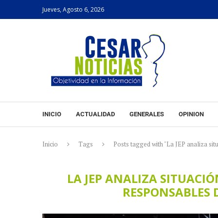
Jueves, Agosto 6, 2026
INICIO
ACTUALIDAD
GENERALES
OPINION
Inicio
Tags
Posts tagged with "La JEP analiza situ
LA JEP ANALIZA SITUACIÓ
RESPONSABLES D