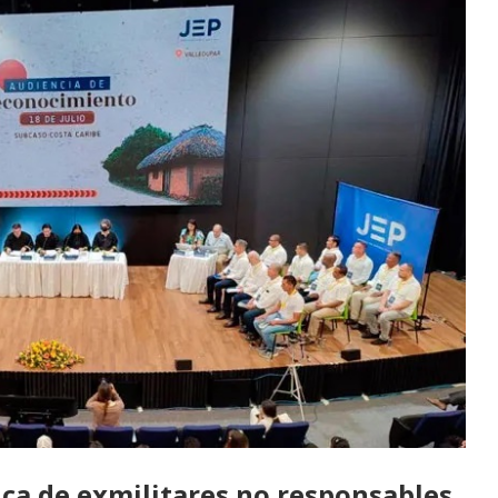
dica de exmilitares no responsables