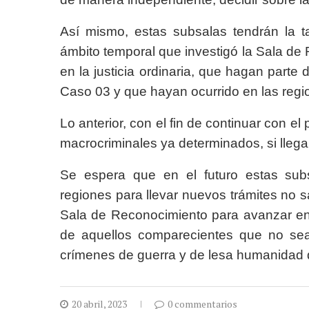
Así mismo, estas subsalas tendrán la t
ámbito temporal que investigó la Sala de
en la justicia ordinaria, que hagan parte 
Caso 03 y que hayan ocurrido en las reg
Lo anterior, con el fin de continuar con el
macrocriminales ya determinados, si llega
Se espera que en el futuro estas subs
regiones para llevar nuevos trámites no 
Sala de Reconocimiento para avanzar en e
de aquellos comparecientes que no se
crímenes de guerra y de lesa humanidad q
20 abril, 2023
0 commentarios