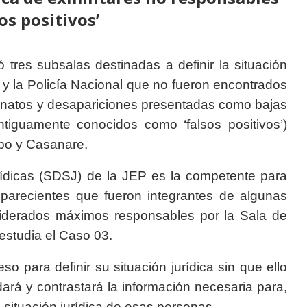
sos positivos’
 tres subsalas destinadas a definir la situación
o y la Policía Nacional que no fueron encontrados
natos y desapariciones presentadas como bajas
tiguamente conocidos como ‘falsos positivos’)
mbo y Casanare.
rídicas (SDSJ) de la JEP es la competente para
omparecientes que fueron integrantes de algunas
siderados máximos responsables por la Sala de
studia el Caso 03.
 para definir su situación jurídica sin que ello
rá y contrastará la información necesaria para,
 situación jurídica de esas personas.