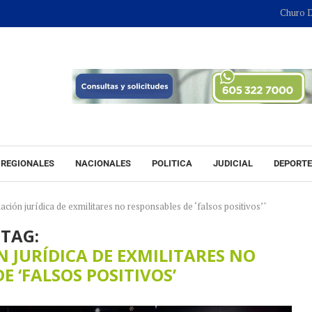
Churo Díaz co
REGIONALES
NACIONALES
POLITICA
JUDICIAL
DEPORT
ación jurídica de exmilitares no responsables de ‘falsos positivos’"
TAG:
N JURÍDICA DE EXMILITARES NO
E ‘FALSOS POSITIVOS’