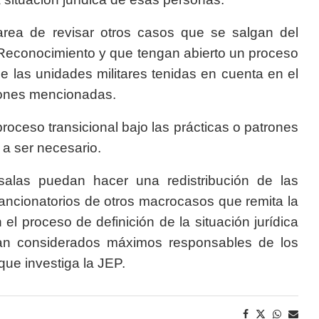
area de revisar otros casos que se salgan del
 Reconocimiento y que tengan abierto un proceso
de las unidades militares tenidas en cuenta en el
iones mencionadas.
 proceso transicional bajo las prácticas o patrones
 a ser necesario.
alas puedan hacer una redistribución de las
sancionatorios de otros macrocasos que remita la
l proceso de definición de la situación jurídica
an considerados máximos responsables de los
ue investiga la JEP.