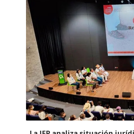
La JEP analiza situación jurí