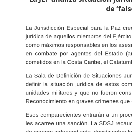
de ‘fal
La Jurisdicción Especial para la Paz creó
jurídica de aquellos miembros del Ejércit
como máximos responsables en los asesi
en combate por agentes del Estado (an
cometidos en la Costa Caribe, el Catatu
La Sala de Definición de Situaciones Ju
definir la situación jurídica de estos c
unidades militares y que no fueron con
Reconocimiento en graves crímenes que e
Esos comparecientes entrarán a un proceso
les acarree una sanción. La SDSJ recauda
de manera independiente, decidir sobre la