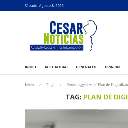
Sábado, Agosto 8, 2026
INICIO
ACTUALIDAD
GENERALES
OPINION
Inicio
Tags
Posts tagged with "Plan de Digitalizac
TAG:
PLAN DE DIG