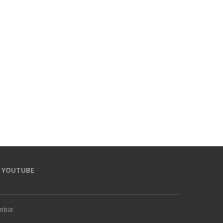
YOUTUBE
mbia