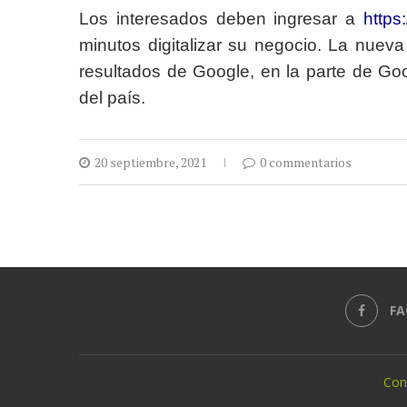
Los interesados deben ingresar a
https
minutos digitalizar su negocio. La nuev
resultados de Google, en la parte de Go
del país.
20 septiembre, 2021
0 commentarios
FA
Con