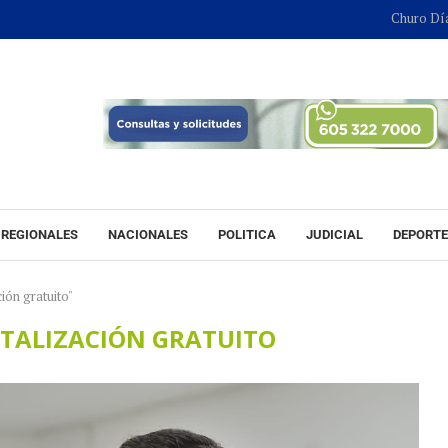
Churo Díaz continu
REGIONALES
NACIONALES
POLITICA
JUDICIAL
DEPORT
ión gratuito"
ITALIZACIÓN GRATUITO