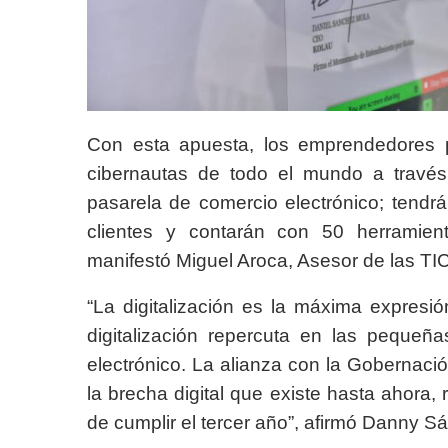
Con esta apuesta, los emprendedores p
cibernautas de todo el mundo a través
pasarela de comercio electrónico; tendrá
clientes y contarán con 50 herramien
manifestó Miguel Aroca, Asesor de las TIC
“La digitalización es la máxima expresi
digitalización repercuta en las pequeñ
electrónico. La alianza con la Gobernac
la brecha digital que existe hasta ahora
de cumplir el tercer año”, afirmó Danny 