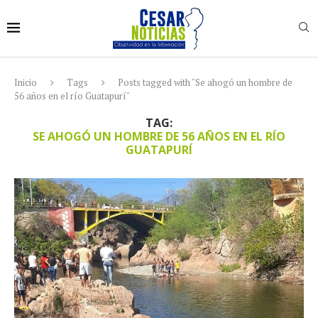
Inicio
Tags
Posts tagged with "Se ahogó un hombre de
56 años en el río Guatapurí"
TAG:
SE AHOGÓ UN HOMBRE DE 56 AÑOS EN EL RÍO
GUATAPURÍ