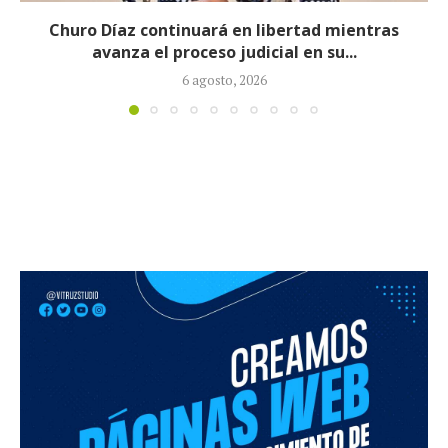
 Díaz continuará en libertad mientras
Proce
avanza el proceso judicial en su...
6 agosto, 2026