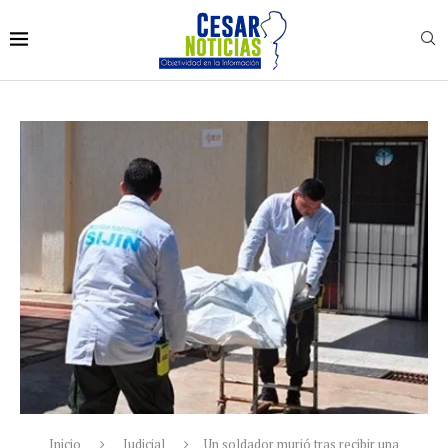
Inicio
Judicial
Un soldador murió tras recibir una