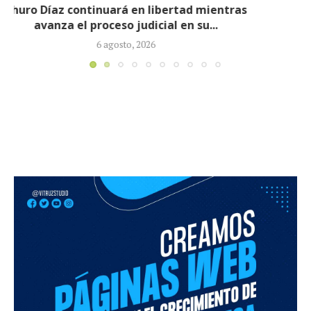
Proceso contra Jorge Alfredo Vargas da un giro
tras retiro de tres...
5 agosto, 2026