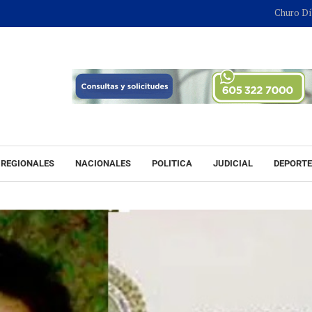
Churo Díaz continu
REGIONALES
NACIONALES
POLITICA
JUDICIAL
DEPORT