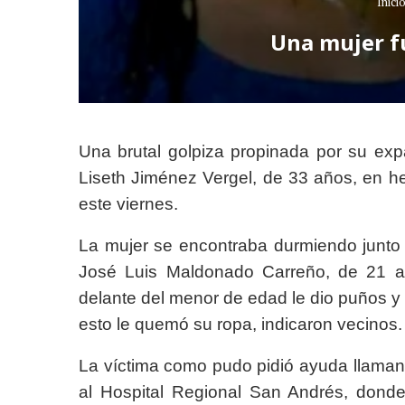
Inici
Una mujer fu
Una brutal golpiza propinada por su exp
Liseth Jiménez Vergel, de 33 años, en he
este viernes.
La mujer se encontraba durmiendo junto
José Luis Maldonado Carreño, de 21 añ
delante del menor de edad le dio puños 
esto le quemó su ropa, indicaron vecinos.
La víctima como pudo pidió ayuda llamando
al Hospital Regional San Andrés, donde