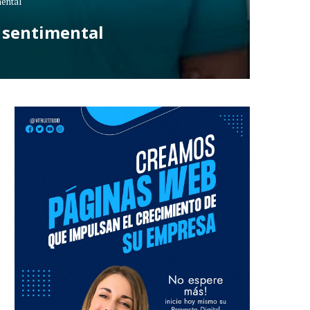
mental
a sentimental