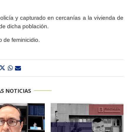
licía y capturado en cercanías a la vivienda de
 de dicha población.
o de feminicidio.
S NOTICIAS