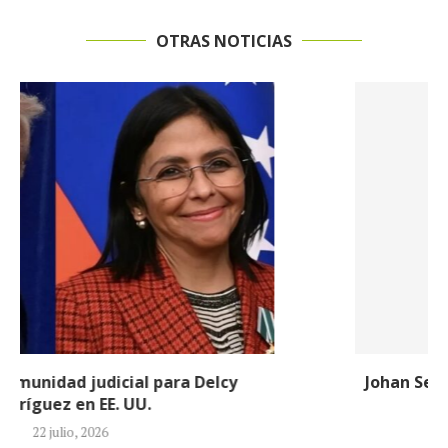
OTRAS NOTICIAS
Johan Sebastián Durán, el colombiano que murió
durante operativo de ICE en...
14 julio, 2026