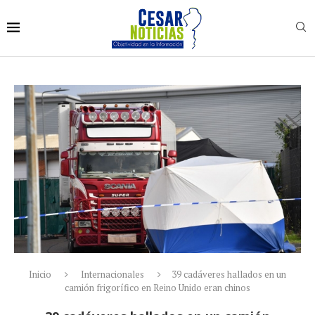
Inicio
Internacionales
39 cadáveres hallados en un
camión frigorífico en Reino Unido eran chinos