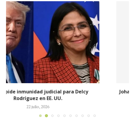
Johan Sebastián Durán, el colombiano que murió
durante operativo de ICE en...
14 julio, 2026