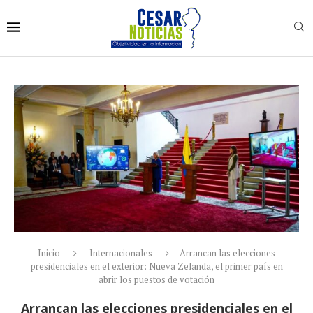
Inicio
Internacionales
Arrancan las elecciones
presidenciales en el exterior: Nueva Zelanda, el primer país en
abrir los puestos de votación
Arrancan las elecciones presidenciales en el