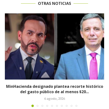
OTRAS NOTICIAS
istórico
Informe revela que grupos armados
.
crecieron 90 % durante la políti
5 agosto, 2026