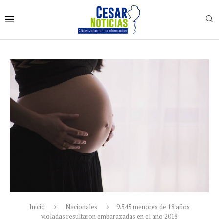
Inicio
Nacionales
9.545 menores de 18 años
violadas resultaron embarazadas en el año 2018