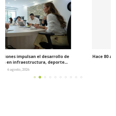
Hace 80 años Colombia decidió proteger a quienes
escriben sus canciones creando...
6 agosto, 2026