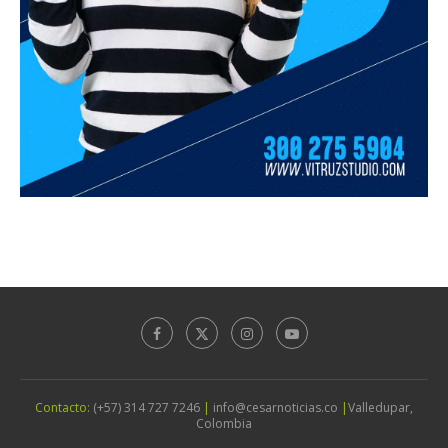
Contacto:
(+57) 314 727 7246
|
info@cesarnoticias.co
|
Valledupar,
Colombia