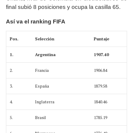
final subió 8 posiciones y ocupa la casilla 65.
Así va el ranking FIFA
Pos.
Selección
Puntaje
1.
Argentina
1907.40
2.
Francia
1906.84
3.
España
1879.58
4.
Inglaterra
1840.46
5.
Brasil
1785.19