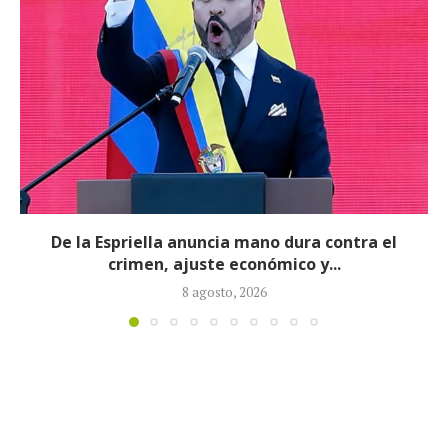
Crece la controversia por la personería jurídica de
Defensores de la Patria:...
4 agosto, 2026