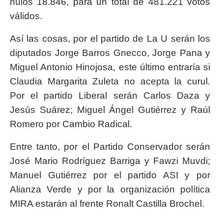
nulos 18.846, para un total de 481.221 votos
válidos.
Así las cosas, por el partido de La U serán los
diputados Jorge Barros Gnecco, Jorge Pana y
Miguel Antonio Hinojosa, este último entraría si
Claudia Margarita Zuleta no acepta la curul.
Por el partido Liberal serán Carlos Daza y
Jesús Suárez; Miguel Ángel Gutiérrez y Raúl
Romero por Cambio Radical.
Entre tanto, por el Partido Conservador serán
José Mario Rodríguez Barriga y Fawzi Muvdi;
Manuel Gutiérrez por el partido ASI y por
Alianza Verde y por la organización política
MIRA estarán al frente Ronalt Castilla Brochel.