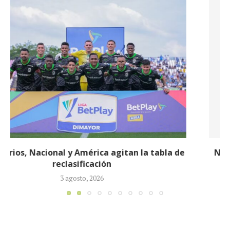
Néstor Lorenzo seguirá al frente de la Selección
Colombia tras ser ratificado...
23 julio, 2026