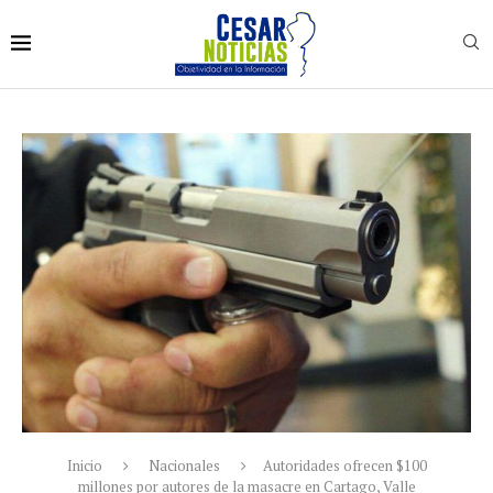
Inicio
Nacionales
Autoridades ofrecen $100
millones por autores de la masacre en Cartago, Valle