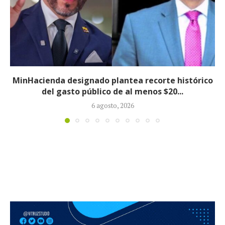
Informe revela que grupos armados ilegales
crecieron 90 % durante la política...
5 agosto, 2026