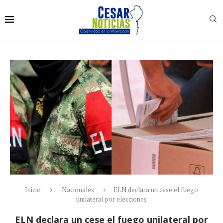
Inicio
Nacionales
ELN declara un cese el fuego
unilateral por elecciones
ELN declara un cese el fuego unilateral por