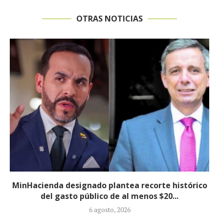
OTRAS NOTICIAS
co
Informe revela que grupos armados ilegales
crecieron 90 % durante la política...
5 agosto, 2026